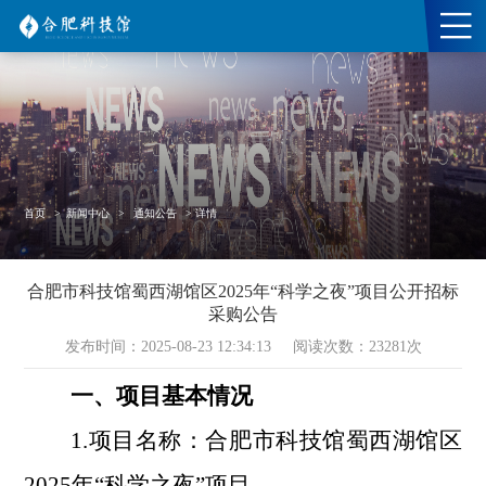
首页
>
新闻中心
>
通知公告
>
详情
合肥市科技馆蜀西湖馆区2025年“科学之夜”项目公开招标
采购公告
发布时间：2025-08-23 12:34:13
阅读次数：
23281
次
一、项目基本情况
1.项目名称：合肥市科技馆蜀西湖馆区
202
5
年
“
科学之夜
”
项目