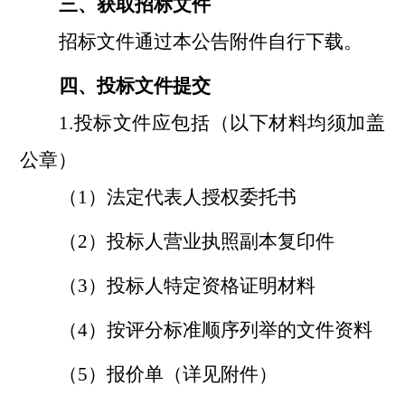
三、获取
招标
文件
招标
文件通过本公告附件自行下载。
四、
投标
文件提交
1.
投标
文件应包括（以下材料均须加盖
公章）
（
1）法定代表人授权委托书
（
2）投标人营业执照副本复印件
（
3）
投标人特定资格证明材料
（
4
）
按评分标准顺序
列举的
文件资料
（
5
）
报价单（详见附件）