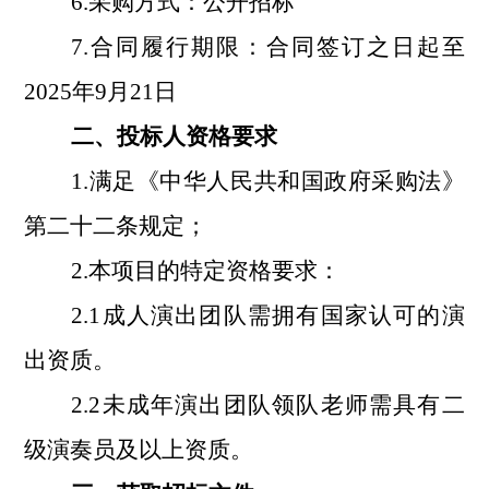
6.采购方式：公开招标
7.合同履行期限：
合同签订之日起至
202
5
年
9月
21日
二、投标人资格要求
1.满足《中华人民共和国政府采购法》
第二十二条规定；
2.本项目的特定资格要求：
2.1成人演出团队需
拥有国家认可的演
出资质
。
2.2未成年演出团队领队老师需具有二
级演奏员及以上资质。