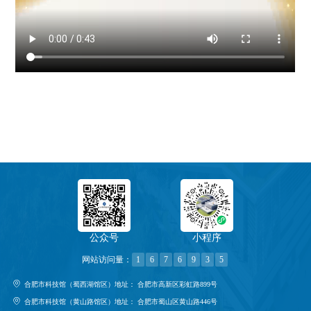
公众号
小程序
网站访问量：
1
6
7
6
9
3
5
合肥市科技馆（蜀西湖馆区）地址：
合肥市高新区彩虹路899号
合肥市科技馆（黄山路馆区）地址：
合肥市蜀山区黄山路446号