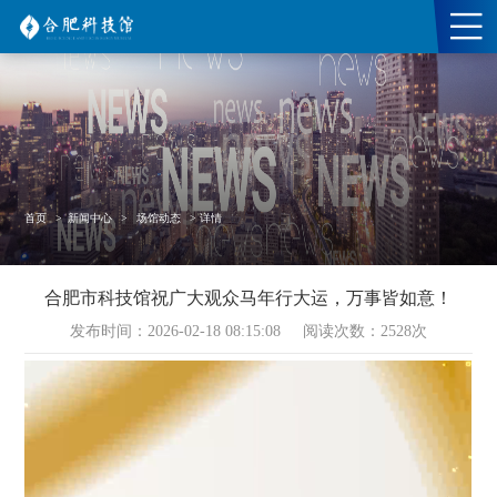
首页
>
新闻中心
>
场馆动态
>
详情
合肥市科技馆祝广大观众马年行大运，万事皆如意！
发布时间：2026-02-18 08:15:08
阅读次数：
2528
次