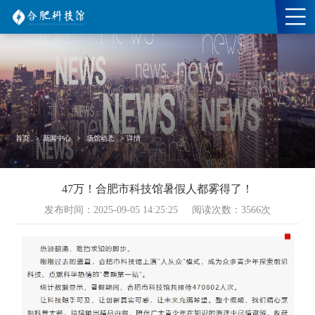
首页
>
新闻中心
>
场馆动态
>
详情
47万！合肥市科技馆暑假人都雾得了！
发布时间：2025-09-05 14:25:25
阅读次数：
3566
次